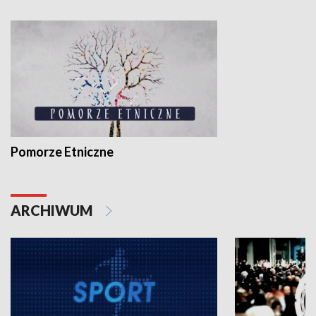
Pomorze Etniczne
ARCHIWUM