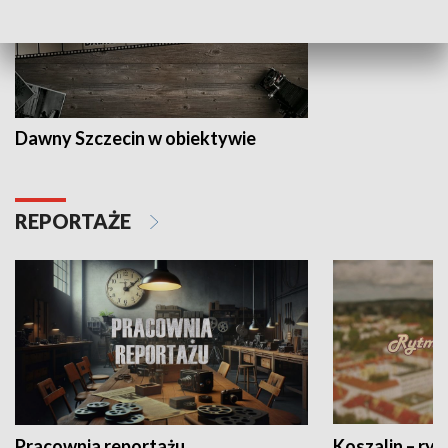
Dawny Szczecin w obiektywie
REPORTAŻE
Pracownia reportażu
Koszalin – ryt