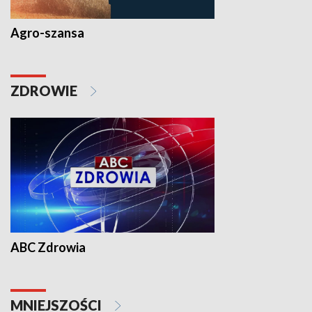
Agro-szansa
ZDROWIE
ABC Zdrowia
MNIEJSZOŚCI