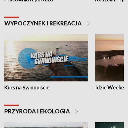
WYPOCZYNEK I REKREACJA
Kurs na Świnoujście
Idzie Weeken
PRZYRODA I EKOLOGIA