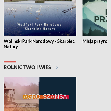
Woliński Park Narodowy - Skarbiec
Misja przyrod
Natury
ROLNICTWO I WIEŚ