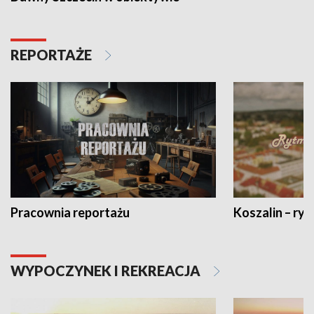
REPORTAŻE
Pracownia reportażu
Koszalin – ryt
WYPOCZYNEK I REKREACJA