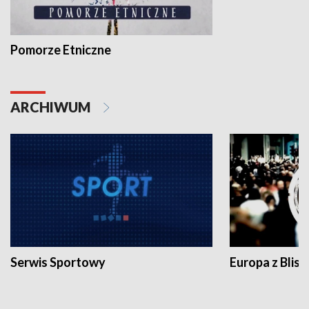
Pomorze Etniczne
ARCHIWUM
Serwis Sportowy
Europa z Blisk