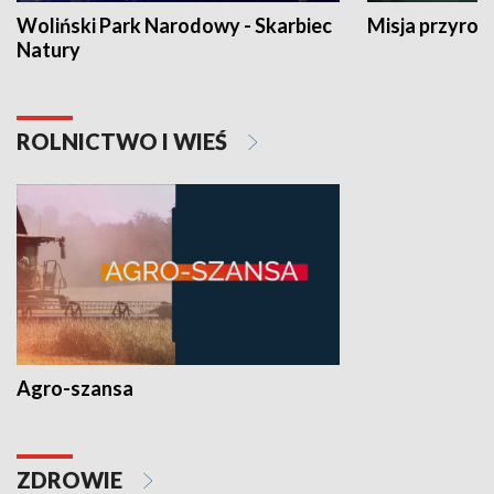
Woliński Park Narodowy - Skarbiec
Misja przyrod
Natury
ROLNICTWO I WIEŚ
Agro-szansa
ZDROWIE