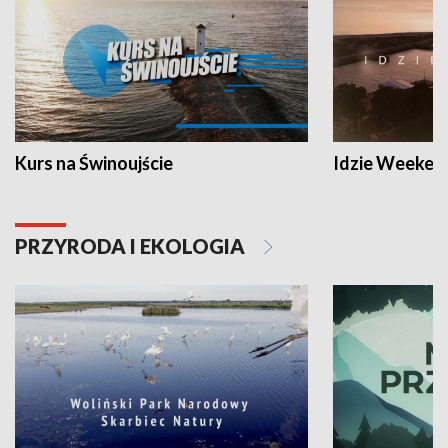
Kurs na Świnoujście
Idzie Weeken
PRZYRODA I EKOLOGIA