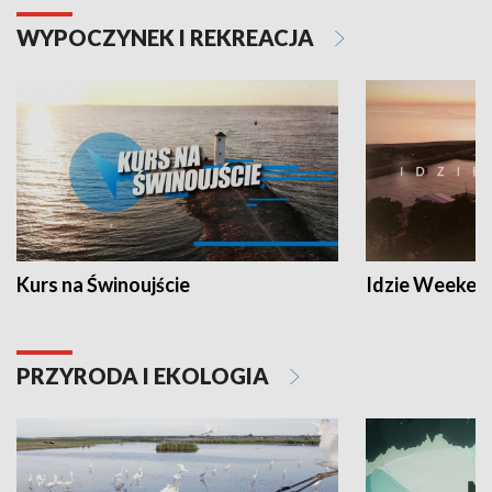
WYPOCZYNEK I REKREACJA
Kurs na Świnoujście
Idzie Weeken
PRZYRODA I EKOLOGIA