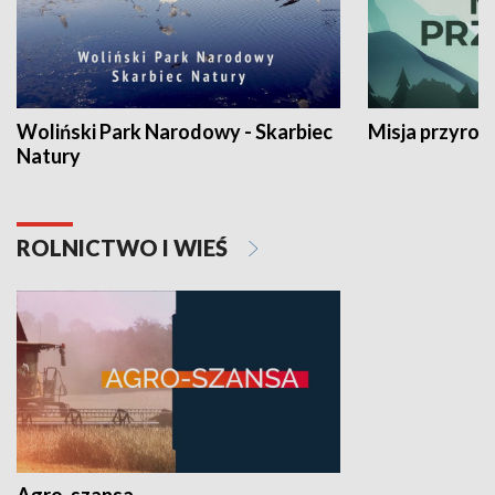
Woliński Park Narodowy - Skarbiec
Misja przyrod
Natury
ROLNICTWO I WIEŚ