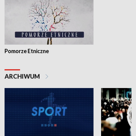
Pomorze Etniczne
ARCHIWUM