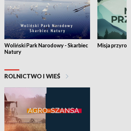
Woliński Park Narodowy - Skarbiec
Misja przyrod
Natury
ROLNICTWO I WIEŚ