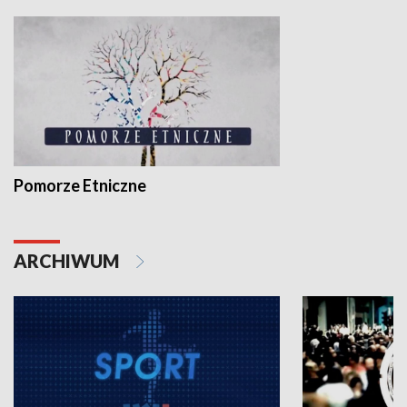
Pomorze Etniczne
ARCHIWUM