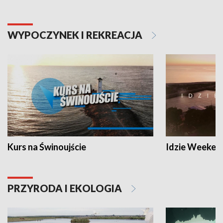
WYPOCZYNEK I REKREACJA
Kurs na Świnoujście
Idzie Weeken
PRZYRODA I EKOLOGIA