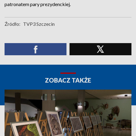
patronatem pary prezydenckiej.
Źródło:
TVP3 Szczecin
ZOBACZ TAKŻE