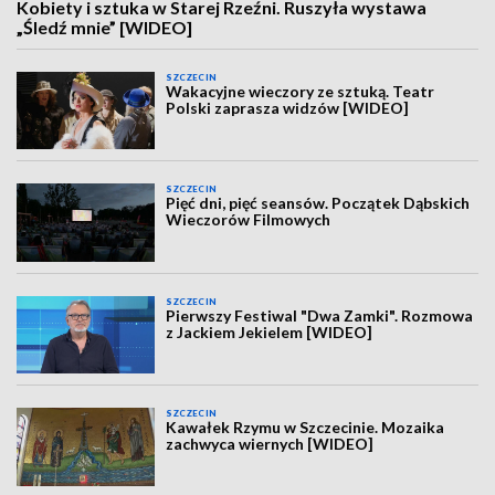
Kobiety i sztuka w Starej Rzeźni. Ruszyła wystawa
„Śledź mnie” [WIDEO]
SZCZECIN
Wakacyjne wieczory ze sztuką. Teatr
Polski zaprasza widzów [WIDEO]
SZCZECIN
Pięć dni, pięć seansów. Początek Dąbskich
Wieczorów Filmowych
SZCZECIN
Pierwszy Festiwal "Dwa Zamki". Rozmowa
z Jackiem Jekielem [WIDEO]
SZCZECIN
Kawałek Rzymu w Szczecinie. Mozaika
zachwyca wiernych [WIDEO]