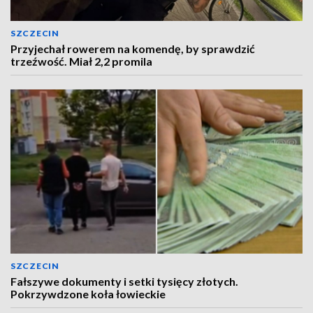
SZCZECIN
Przyjechał rowerem na komendę, by sprawdzić
trzeźwość. Miał 2,2 promila
SZCZECIN
Fałszywe dokumenty i setki tysięcy złotych.
Pokrzywdzone koła łowieckie