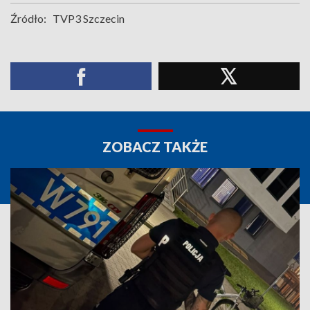
Źródło:
TVP3 Szczecin
ZOBACZ TAKŻE