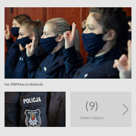
fot. PAP/Marcin Bielecki
(9)
Zobacz zdjęcia