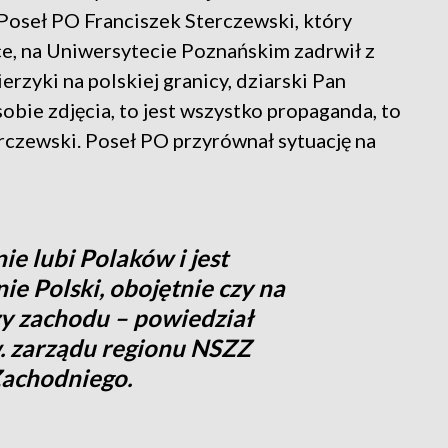
Poseł PO Franciszek Sterczewski, który
e, na Uniwersytecie Poznańskim zadrwił z
ierzyki na polskiej granicy, dziarski Pan
obie zdjęcia, to jest wszystko propaganda, to
erczewski. Poseł PO przyrównał sytuację na
nie lubi Polaków i jest
e Polski, obojętnie czy na
y zachodu – powiedział
. zarządu regionu NSZZ
Zachodniego.