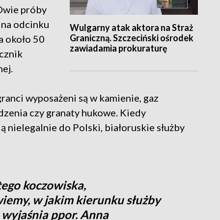
 Dwie próby
 na odcinku
Wulgarny atak aktora na Straż
Graniczną. Szczeciński ośrodek
a około 50
zawiadamia prokuraturę
cznik
ej.
ranci wyposażeni są w kamienie, gaz
odzenia czy granaty hukowe. Kiedy
ą nielegalnie do Polski, białoruskie służby
tego koczowiska,
 wiemy, w jakim kierunku służby
- wyjaśnia ppor. Anna