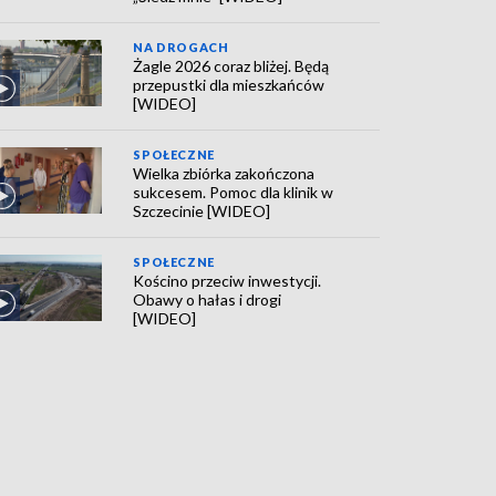
NA DROGACH
Żagle 2026 coraz bliżej. Będą
przepustki dla mieszkańców
[WIDEO]
SPOŁECZNE
Wielka zbiórka zakończona
sukcesem. Pomoc dla klinik w
Szczecinie [WIDEO]
SPOŁECZNE
Kościno przeciw inwestycji.
Obawy o hałas i drogi
[WIDEO]