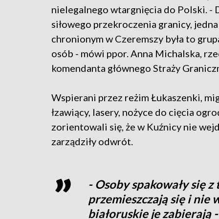
nielegalnego wtargnięcia do Polski. -
siłowego przekroczenia granicy, jedna
chronionym w Czeremszy była to grup
osób - mówi ppor. Anna Michalska, rze
komendanta głównego Straży Graniczn
Wspierani przez reżim Łukaszenki, mig
łzawiący, lasery, nożyce do cięcia ogr
zorientowali się, że w Kuźnicy nie wejd
zarządziły odwrót.
- Osoby spakowały się z 
przemieszczają się i nie
białoruskie je zabierają 