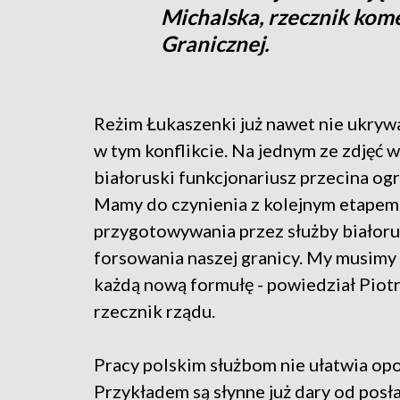
Michalska, rzecznik kom
Granicznej.
Reżim Łukaszenki już nawet nie ukrywa
w tym konflikcie. Na jednym ze zdjęć w
białoruski funkcjonariusz przecina ogr
Mamy do czynienia z kolejnym etapem
przygotowywania przez służby białoru
forsowania naszej granicy. My musimy
każdą nową formułę - powiedział Piotr
rzecznik rządu.
Pracy polskim służbom nie ułatwia opo
Przykładem są słynne już dary od posł