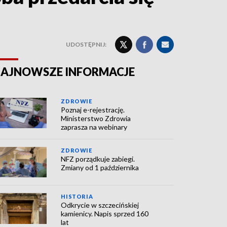
UDOSTĘPNIJ:
AJNOWSZE INFORMACJE
ZDROWIE
Poznaj e-rejestrację.
Ministerstwo Zdrowia
zaprasza na webinary
ZDROWIE
NFZ porządkuje zabiegi.
Zmiany od 1 października
HISTORIA
Odkrycie w szczecińskiej
kamienicy. Napis sprzed 160
lat