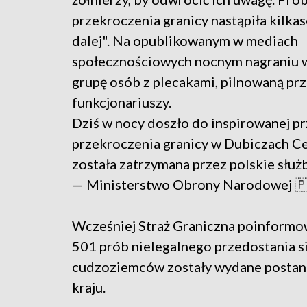
przekroczenia granicy nastąpiła kilka
dalej". Na opublikowanym w mediach
społecznościowych nocnym nagraniu 
grupę osób z plecakami, pilnowaną prz
funkcjonariuszy.
Dziś w nocy doszło do inspirowanej p
przekroczenia granicy w Dubiczach C
została zatrzymana przez polskie służ
— Ministerstwo Obrony Narodowej
Wcześniej Straż Graniczna poinformo
501 prób nielegalnego przedostania si
cudzoziemców zostały wydane postano
kraju.