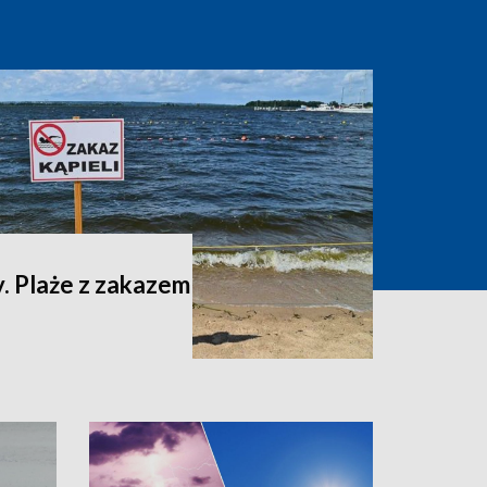
. Plaże z zakazem