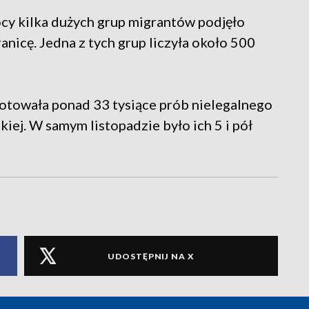
nocy kilka dużych grup migrantów podjęło
anicę. Jedna z tych grup liczyła około 500
otowała ponad 33 tysiące prób nielegalnego
iej. W samym listopadzie było ich 5 i pół
UDOSTĘPNIJ NA X