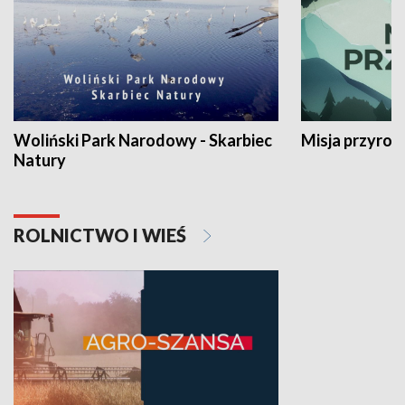
Woliński Park Narodowy - Skarbiec
Misja przyrod
Natury
ROLNICTWO I WIEŚ