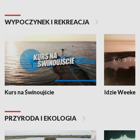
WYPOCZYNEK I REKREACJA
Kurs na Świnoujście
Idzie Weeken
PRZYRODA I EKOLOGIA