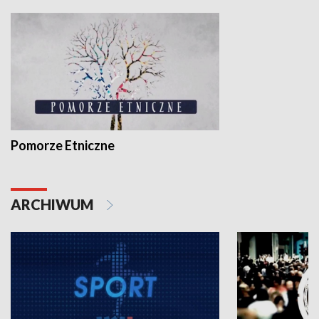
Pomorze Etniczne
ARCHIWUM