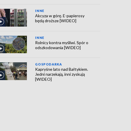
INNE
Akcyza w górę. E-papierosy
będą droższe [WIDEO]
INNE
Rolnicy kontra myśliwi. Spór o
odszkodowania [WIDEO]
GOSPODARKA
Kapryśne lato nad Bałtykiem.
Jedni narzekają, inni zyskują
[WIDEO]