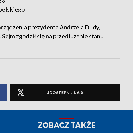
83
ubelskiego
rządzenia prezydenta Andrzeja Dudy,
Sejm zgodził się na przedłużenie stanu
UDOSTĘPNIJ NA X
ZOBACZ TAKŻE