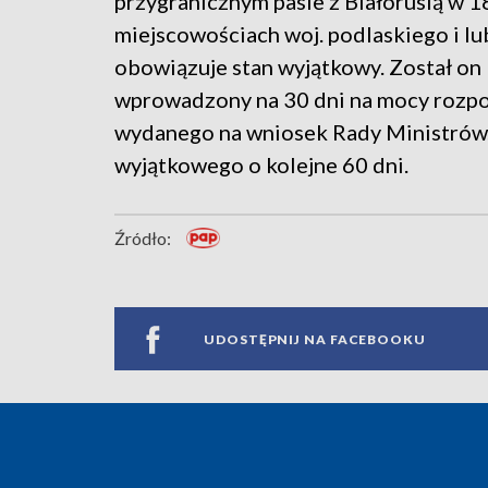
przygranicznym pasie z Białorusią w 1
miejscowościach woj. podlaskiego i l
obowiązuje stan wyjątkowy. Został on
wprowadzony na 30 dni na mocy rozpo
wydanego na wniosek Rady Ministrów. 
wyjątkowego o kolejne 60 dni.
Źródło:
UDOSTĘPNIJ NA FACEBOOKU