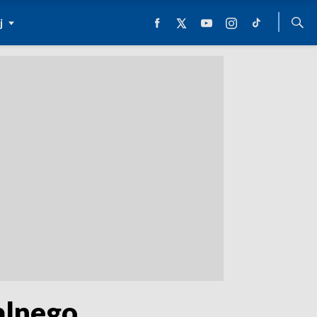
j
alnego