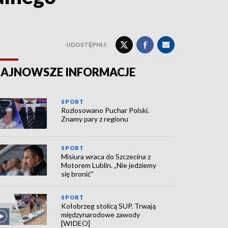
UDOSTĘPNIJ:
AJNOWSZE INFORMACJE
SPORT
Rozlosowano Puchar Polski.
Znamy pary z regionu
SPORT
Misiura wraca do Szczecina z
Motorem Lublin. „Nie jedziemy
się bronić”
SPORT
Kołobrzeg stolicą SUP. Trwają
międzynarodowe zawody
[WIDEO]