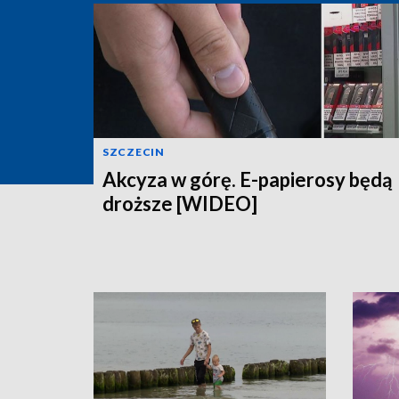
SZCZECIN
Akcyza w górę. E-papierosy będą
droższe [WIDEO]