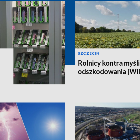
SZCZECIN
Rolnicy kontra myśli
odszkodowania [W