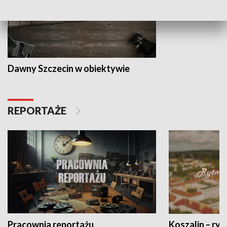
Dawny Szczecin w obiektywie
REPORTAŻE
Pracownia reportażu
Koszalin – ryt