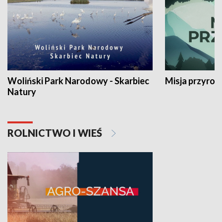
Woliński Park Narodowy - Skarbiec
Misja przyrod
Natury
ROLNICTWO I WIEŚ