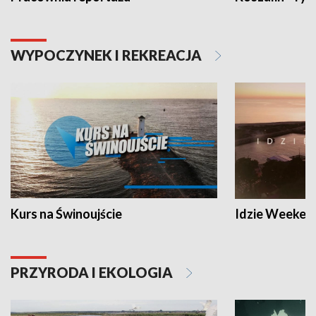
WYPOCZYNEK I REKREACJA
Kurs na Świnoujście
Idzie Weeken
PRZYRODA I EKOLOGIA