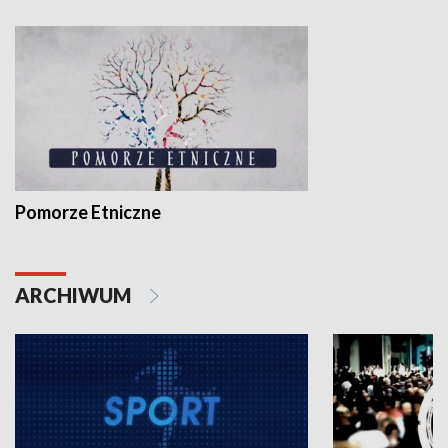
Pomorze Etniczne
ARCHIWUM