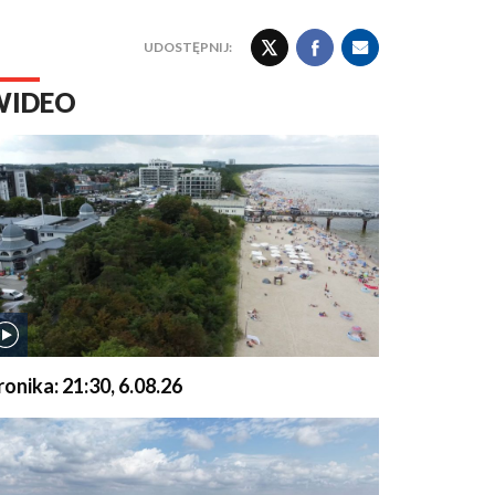
UDOSTĘPNIJ:
WIDEO
ronika: 21:30, 6.08.26