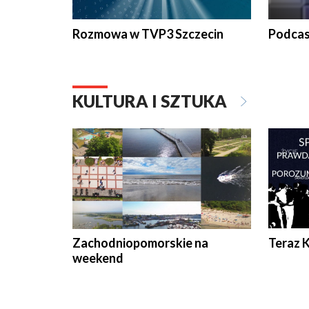
Rozmowa w TVP3 Szczecin
Podcas
KULTURA I SZTUKA
Zachodniopomorskie na
Teraz 
weekend