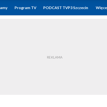
ramy
Program TV
PODCAST TVP3 Szczecin
Więce