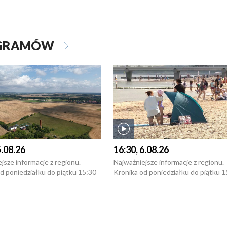
OGRAMÓW
5.08.26
16:30, 6.08.26
jsze informacje z regionu.
Najważniejsze informacje z regionu.
d poniedziałku do piątku 15:30
Kronika od poniedziałku do piątku 1
16:30 (+ rozmowa), 18:30, 21:30.
(flesz), 16:30 (+ rozmowa), 18:30, 21
y i święta 15:30 i 16:30
W weekendy i święta 15:30 i 16:30
8:30 i 21:30. Dziennikarze czekają
(flesz), 18:30 i 21:30. Dziennikarze c
a zgłoszenia: Szczecin - tel. 91-
na Państwa zgłoszenia: Szczecin - te
0, Koszalin - tel. 94-34-50-054,
4 8-10-400, Koszalin - tel. 94-34-50