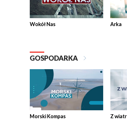
Wokół Nas
Arka
GOSPODARKA
Morski Kompas
Z wiat