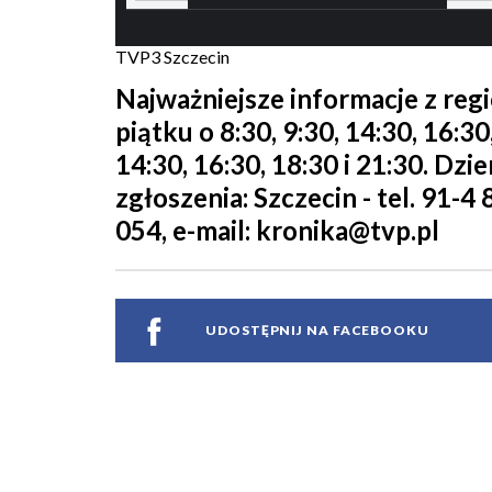
TVP3 Szczecin
Najważniejsze informacje z reg
piątku o 8:30, 9:30, 14:30, 16:3
14:30, 16:30, 18:30 i 21:30. Dz
zgłoszenia: Szczecin - tel. 91-4 
054, e-mail: kronika@tvp.pl
UDOSTĘPNIJ NA FACEBOOKU