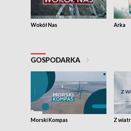
Wokół Nas
Arka
GOSPODARKA
Morski Kompas
Z wiat