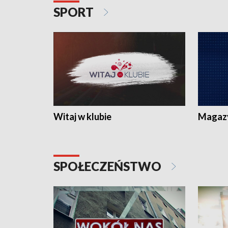
SPORT
Witaj w klubie
Magaz
SPOŁECZEŃSTWO