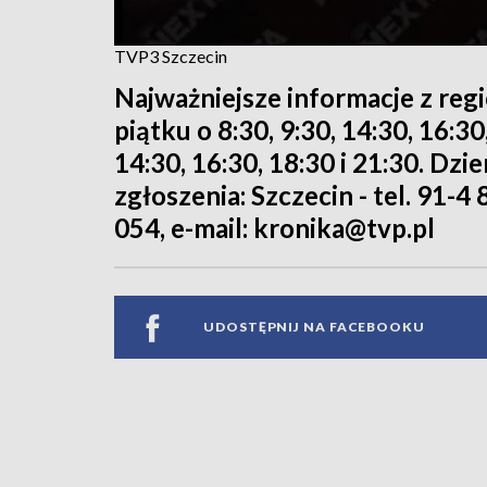
TVP3 Szczecin
Najważniejsze informacje z reg
piątku o 8:30, 9:30, 14:30, 16:3
14:30, 16:30, 18:30 i 21:30. Dz
zgłoszenia: Szczecin - tel. 91-4 
054, e-mail: kronika@tvp.pl
UDOSTĘPNIJ NA FACEBOOKU