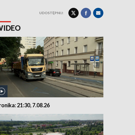
UDOSTĘPNIJ:
WIDEO
ronika: 21:30, 7.08.26