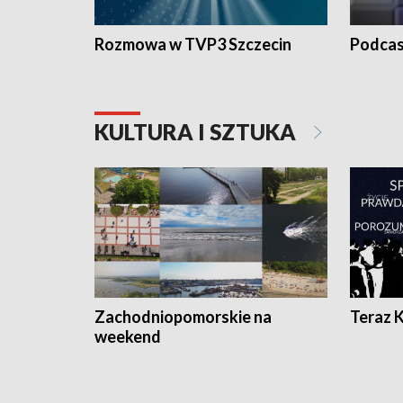
Rozmowa w TVP3 Szczecin
Podcas
KULTURA I SZTUKA
Zachodniopomorskie na
Teraz 
weekend