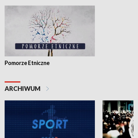
Pomorze Etniczne
ARCHIWUM