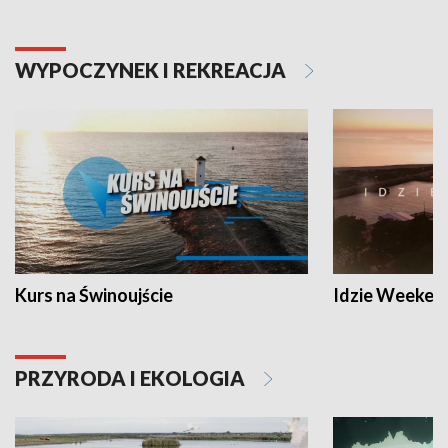
WYPOCZYNEK I REKREACJA
Kurs na Świnoujście
Idzie Weeken
PRZYRODA I EKOLOGIA