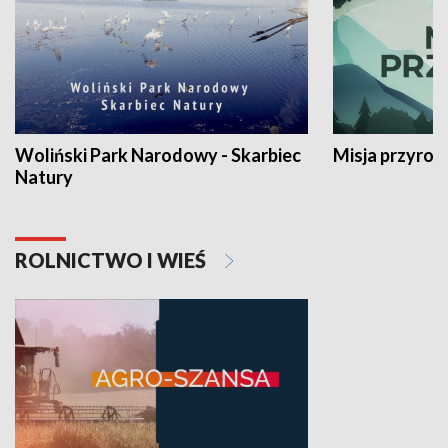
Woliński Park Narodowy - Skarbiec
Misja przyrod
Natury
ROLNICTWO I WIEŚ