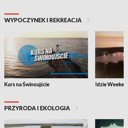
WYPOCZYNEK I REKREACJA
Kurs na Świnoujście
Idzie Weeken
PRZYRODA I EKOLOGIA