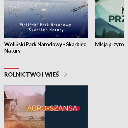
Woliński Park Narodowy - Skarbiec
Misja przyrod
Natury
ROLNICTWO I WIEŚ