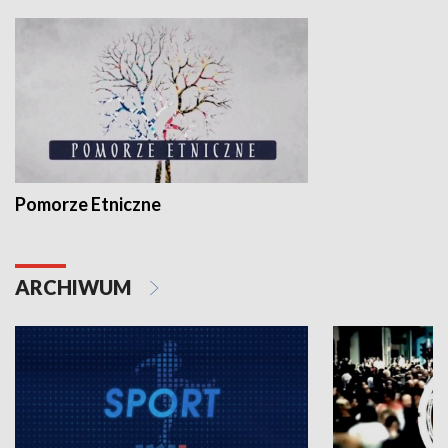
Pomorze Etniczne
ARCHIWUM