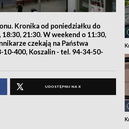
ionu. Kronika od poniedziałku do
0, 18:30, 21:30. W weekend o 11:30,
iennikarze czekają na Państwa
K
8-10-400, Koszalin - tel. 94-34-50-
UDOSTĘPNIJ NA X
K