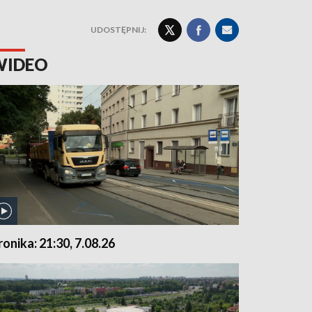
UDOSTĘPNIJ:
WIDEO
ronika: 21:30, 7.08.26