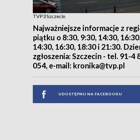
TVP3 Szczecin
Najważniejsze informacje z reg
piątku o 8:30, 9:30, 14:30, 16:3
14:30, 16:30, 18:30 i 21:30. Dz
zgłoszenia: Szczecin - tel. 91-4 
054, e-mail: kronika@tvp.pl
UDOSTĘPNIJ NA FACEBOOKU