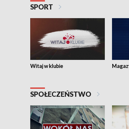
SPORT
Witaj w klubie
Magaz
SPOŁECZEŃSTWO