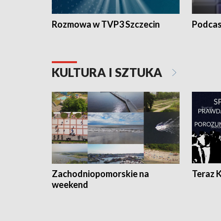
Rozmowa w TVP3 Szczecin
Podcas
KULTURA I SZTUKA
Zachodniopomorskie na
Teraz 
weekend