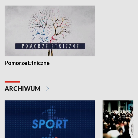
Pomorze Etniczne
ARCHIWUM