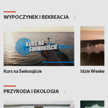
WYPOCZYNEK I REKREACJA
Kurs na Świnoujście
Idzie Weeken
PRZYRODA I EKOLOGIA