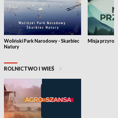
Woliński Park Narodowy - Skarbiec
Misja przyrod
Natury
ROLNICTWO I WIEŚ