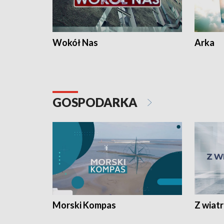
Wokół Nas
Arka
GOSPODARKA
Morski Kompas
Z wiat