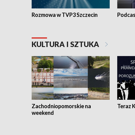
Rozmowa w TVP3 Szczecin
Podcas
KULTURA I SZTUKA
Zachodniopomorskie na
Teraz 
weekend