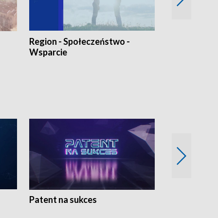
Region - Społeczeństwo -
Bez Barier
Wsparcie
Patent na sukces
Rolnictwo w 