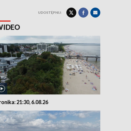
UDOSTĘPNIJ:
WIDEO
ronika: 21:30, 6.08.26