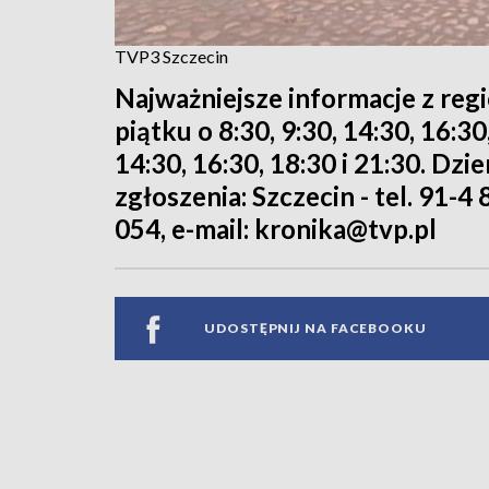
TVP3 Szczecin
Najważniejsze informacje z reg
piątku o 8:30, 9:30, 14:30, 16:3
14:30, 16:30, 18:30 i 21:30. Dz
zgłoszenia: Szczecin - tel. 91-4 
054, e-mail: kronika@tvp.pl
UDOSTĘPNIJ NA FACEBOOKU