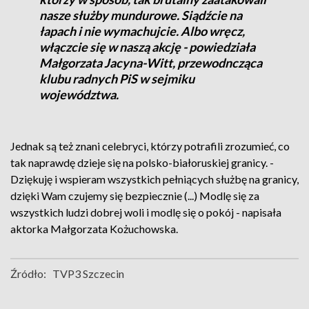
nasze służby mundurowe. Siądźcie na
łapach i nie wymachujcie. Albo wręcz,
włączcie się w naszą akcję - powiedziała
Małgorzata Jacyna-Witt, przewodncząca
klubu radnych PiS w sejmiku
województwa.
Jednak są też znani celebryci, którzy potrafili zrozumieć, co
tak naprawdę dzieje się na polsko-białoruskiej granicy. -
Dziękuję i wspieram wszystkich pełniących służbę na granicy,
dzięki Wam czujemy się bezpiecznie (...) Modlę się za
wszystkich ludzi dobrej woli i modlę się o pokój - napisała
aktorka Małgorzata Kożuchowska.
Źródło:
TVP3 Szczecin