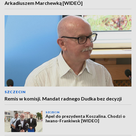
Arkadiuszem Marchewką [WIDEO]
SZCZECIN
Remis w komisji. Mandat radnego Dudka bez decyzji
SZCZECIN
Apel do prezydenta Koszalina. Chodzi o
Iwano-Frankiwsk [WIDEO]