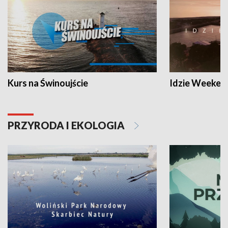
Kurs na Świnoujście
Idzie Weeken
PRZYRODA I EKOLOGIA