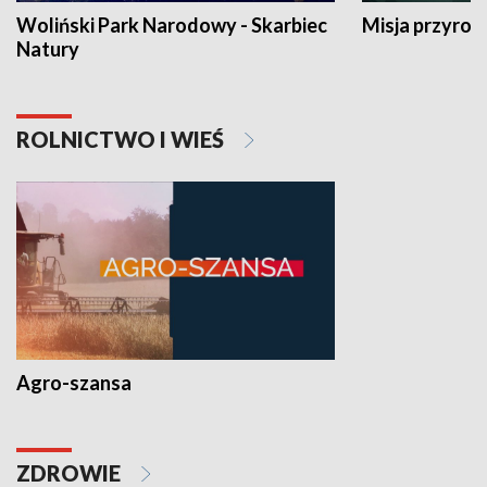
Woliński Park Narodowy - Skarbiec
Misja przyrod
Natury
ROLNICTWO I WIEŚ
Agro-szansa
ZDROWIE