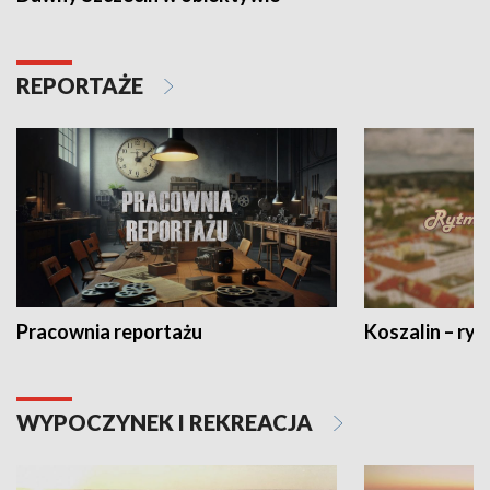
REPORTAŻE
Pracownia reportażu
Koszalin – ryt
WYPOCZYNEK I REKREACJA