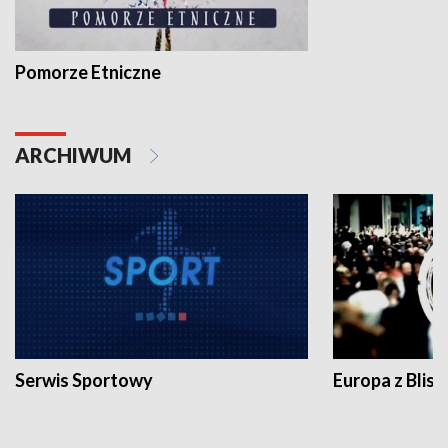
Pomorze Etniczne
ARCHIWUM
Serwis Sportowy
Europa z Blisk