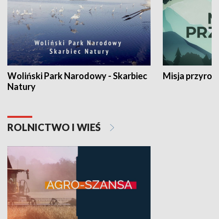
Woliński Park Narodowy - Skarbiec
Misja przyrod
Natury
ROLNICTWO I WIEŚ