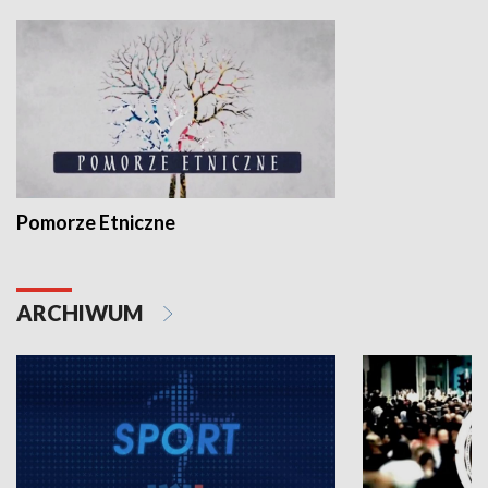
Pomorze Etniczne
ARCHIWUM