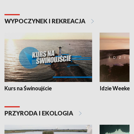
WYPOCZYNEK I REKREACJA
Kurs na Świnoujście
Idzie Weeken
PRZYRODA I EKOLOGIA