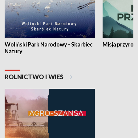
Woliński Park Narodowy - Skarbiec
Misja przyrod
Natury
ROLNICTWO I WIEŚ