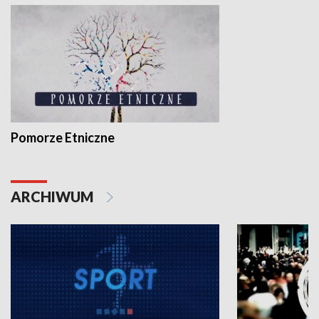
Pomorze Etniczne
ARCHIWUM