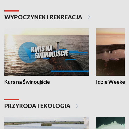
WYPOCZYNEK I REKREACJA
Kurs na Świnoujście
Idzie Weeken
PRZYRODA I EKOLOGIA