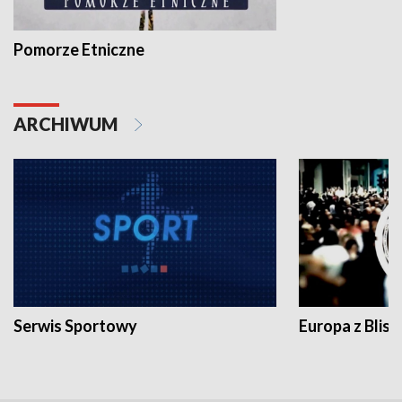
Pomorze Etniczne
ARCHIWUM
Serwis Sportowy
Europa z Blisk