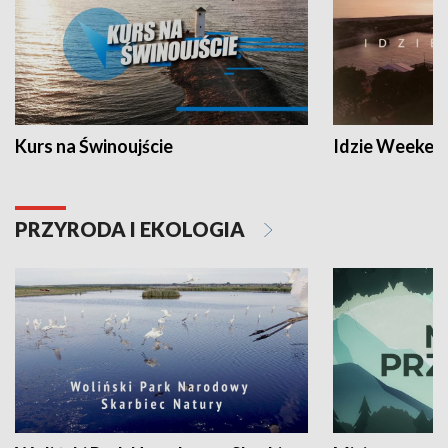
Kurs na Świnoujście
Idzie Weeken
PRZYRODA I EKOLOGIA