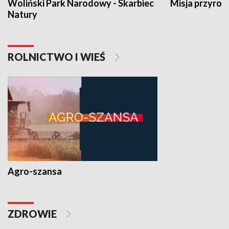
Woliński Park Narodowy - Skarbiec
Misja przyrod
Natury
ROLNICTWO I WIEŚ
Agro-szansa
ZDROWIE