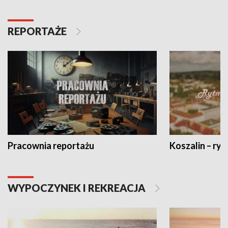
REPORTAŻE
Pracownia reportażu
Koszalin – ryt
WYPOCZYNEK I REKREACJA