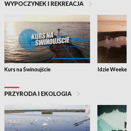
WYPOCZYNEK I REKREACJA
Kurs na Świnoujście
Idzie Weeken
PRZYRODA I EKOLOGIA