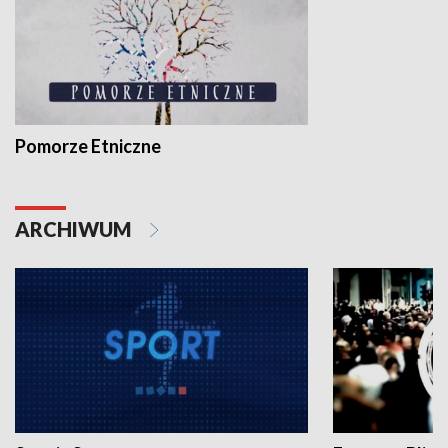
Pomorze Etniczne
ARCHIWUM