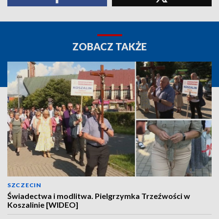
ZOBACZ TAKŻE
SZCZECIN
Świadectwa i modlitwa. Pielgrzymka Trzeźwości w
Koszalinie [WIDEO]