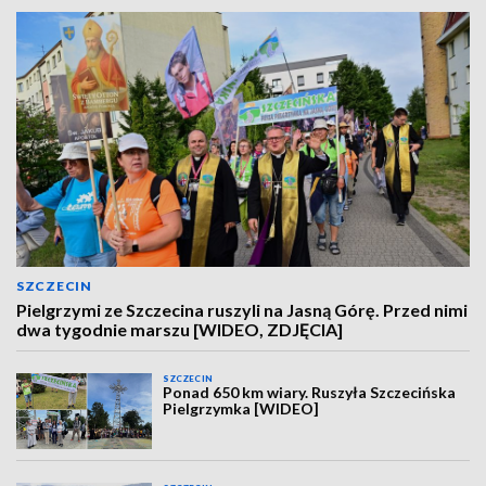
SZCZECIN
Pielgrzymi ze Szczecina ruszyli na Jasną Górę. Przed nimi
dwa tygodnie marszu [WIDEO, ZDJĘCIA]
SZCZECIN
Ponad 650 km wiary. Ruszyła Szczecińska
Pielgrzymka [WIDEO]