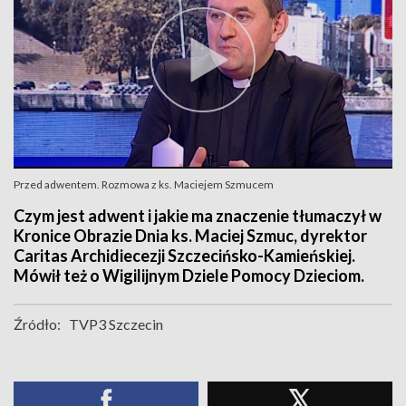
Przed adwentem. Rozmowa z ks. Maciejem Szmucem
Czym jest adwent i jakie ma znaczenie tłumaczył w
Kronice Obrazie Dnia ks. Maciej Szmuc, dyrektor
Caritas Archidiecezji Szczecińsko-Kamieńskiej.
Mówił też o Wigilijnym Dziele Pomocy Dzieciom.
Źródło:
TVP3 Szczecin