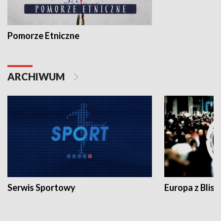
Pomorze Etniczne
ARCHIWUM
Serwis Sportowy
Europa z Blisk