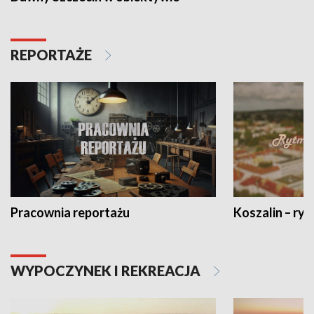
REPORTAŻE
Pracownia reportażu
Koszalin – ryt
WYPOCZYNEK I REKREACJA