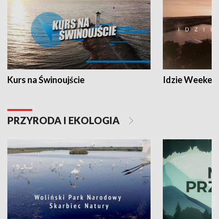
Kurs na Świnoujście
Idzie Weeken
PRZYRODA I EKOLOGIA