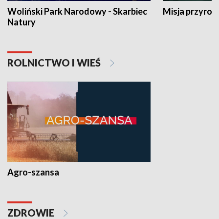
Woliński Park Narodowy - Skarbiec
Misja przyrod
Natury
ROLNICTWO I WIEŚ
Agro-szansa
ZDROWIE