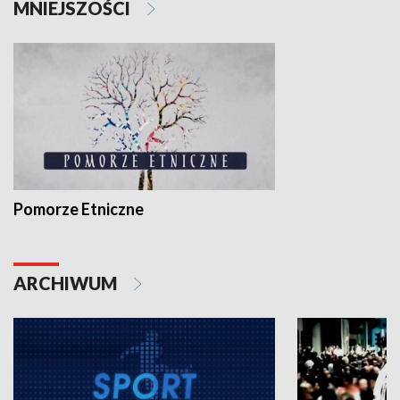
MNIEJSZOŚCI
Pomorze Etniczne
ARCHIWUM