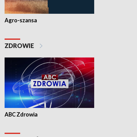
Agro-szansa
ZDROWIE
ABC Zdrowia