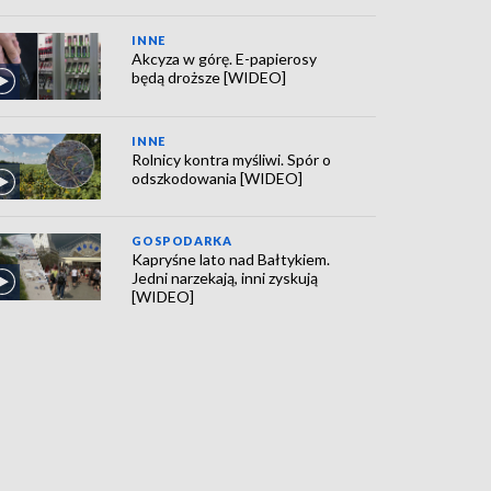
INNE
Akcyza w górę. E-papierosy
będą droższe [WIDEO]
INNE
Rolnicy kontra myśliwi. Spór o
odszkodowania [WIDEO]
GOSPODARKA
Kapryśne lato nad Bałtykiem.
Jedni narzekają, inni zyskują
[WIDEO]