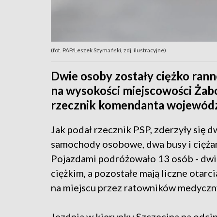
(fot. PAP/Leszek Szymański, zdj. ilustracyjne)
Dwie osoby zostały ciężko rann
na wysokości miejscowości Żab
rzecznik komendanta wojewódzk
Jak podał rzecznik PSP, zderzyły się d
samochody osobowe, dwa busy i cięża
Pojazdami podróżowało 13 osób - dwie
ciężkim, a pozostałe mają liczne otarci
na miejscu przez ratowników medyczn
Jezdnia w kierunku Szczecina na odci