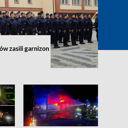
ów zasili garnizon