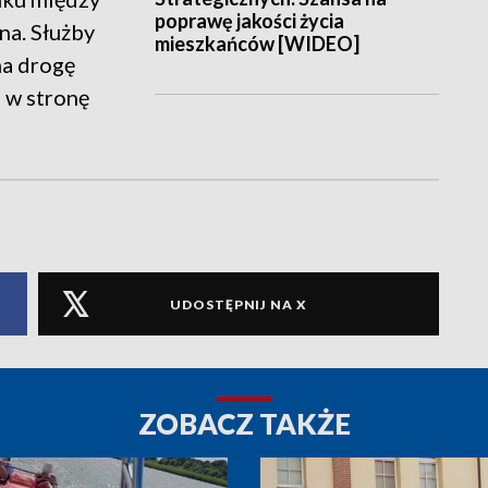
poprawę jakości życia
na. Służby
mieszkańców [WIDEO]
na drogę
 w stronę
UDOSTĘPNIJ NA X
ZOBACZ TAKŻE