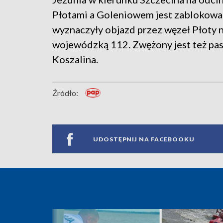
Płotami a Goleniowem jest zablokowa
wyznaczyły objazd przez węzeł Płoty 
wojewódzką 112. Zwężony jest też pas
Koszalina.
Źródło:
UDOSTĘPNIJ NA FACEBOOKU