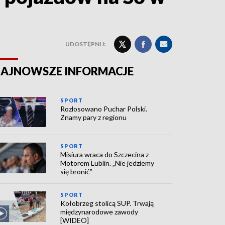
UDOSTĘPNIJ:
AJNOWSZE INFORMACJE
SPORT
Rozlosowano Puchar Polski.
Znamy pary z regionu
SPORT
Misiura wraca do Szczecina z
Motorem Lublin. „Nie jedziemy
się bronić”
SPORT
Kołobrzeg stolicą SUP. Trwają
międzynarodowe zawody
[WIDEO]