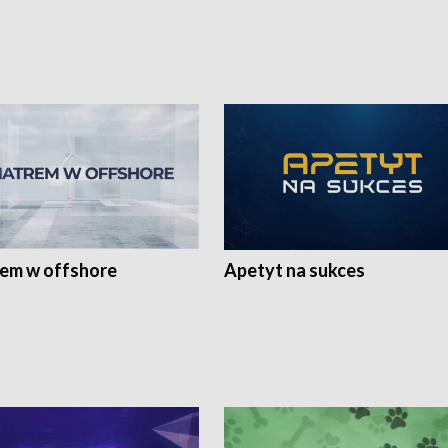
rem w offshore
Apetyt na sukces