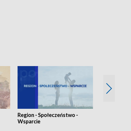
Region - Społeczeństwo -
Bez Barier
Wsparcie