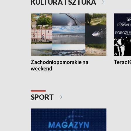
KULTURA I SZTUKA
Zachodniopomorskie na
Teraz 
weekend
SPORT