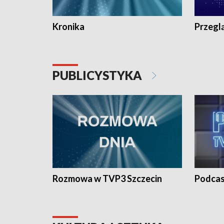
Kronika
Przegl
PUBLICYSTYKA
Rozmowa w TVP3 Szczecin
Podcas