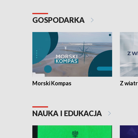
GOSPODARKA
Morski Kompas
Z wiat
NAUKA I EDUKACJA