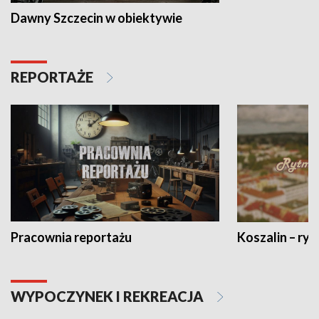
Dawny Szczecin w obiektywie
REPORTAŻE
Pracownia reportażu
Koszalin – ryt
WYPOCZYNEK I REKREACJA