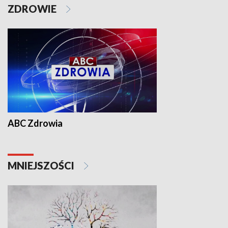
ZDROWIE
ABC Zdrowia
MNIEJSZOŚCI