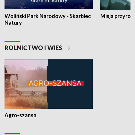
Woliński Park Narodowy - Skarbiec
Misja przyrod
Natury
ROLNICTWO I WIEŚ
Agro-szansa