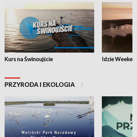
Kurs na Świnoujście
Idzie Weeken
PRZYRODA I EKOLOGIA