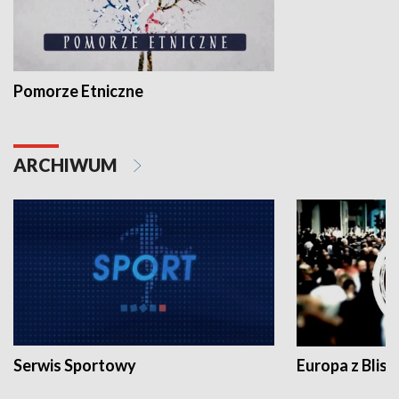
Pomorze Etniczne
ARCHIWUM
Serwis Sportowy
Europa z Blisk