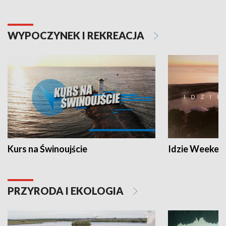
WYPOCZYNEK I REKREACJA
Kurs na Świnoujście
Idzie Weeken
PRZYRODA I EKOLOGIA