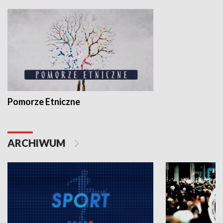
Pomorze Etniczne
ARCHIWUM