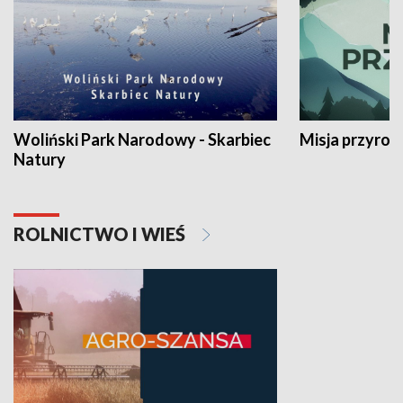
Woliński Park Narodowy - Skarbiec
Misja przyrod
Natury
ROLNICTWO I WIEŚ