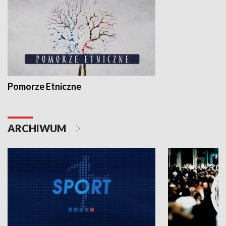
Pomorze Etniczne
ARCHIWUM