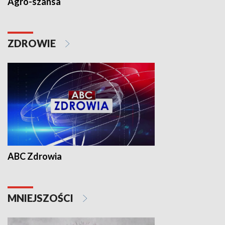
Agro-szansa
ZDROWIE
ABC Zdrowia
MNIEJSZOŚCI