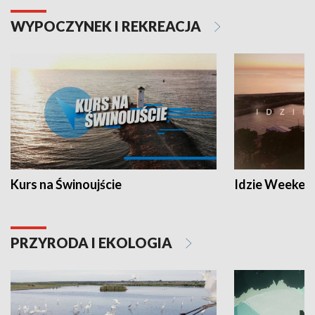
WYPOCZYNEK I REKREACJA
Kurs na Świnoujście
Idzie Weeken
PRZYRODA I EKOLOGIA