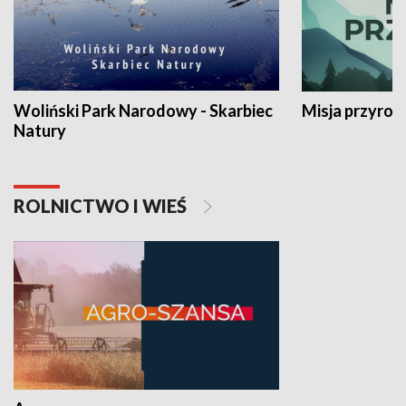
Woliński Park Narodowy - Skarbiec
Misja przyrod
Natury
ROLNICTWO I WIEŚ