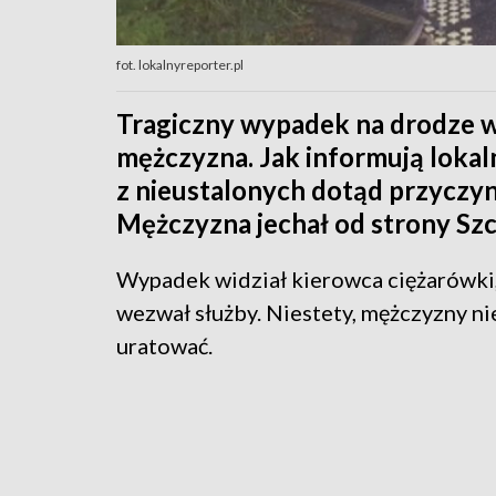
fot. lokalnyreporter.pl
Tragiczny wypadek na drodze w
mężczyzna. Jak informują loka
z nieustalonych dotąd przyczyn 
Mężczyzna jechał od strony Szc
Wypadek widział kierowca ciężarówki,
wezwał służby. Niestety, mężczyzny nie
uratować.