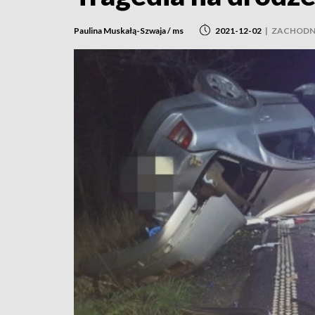
Paulina Muskałą-Szwaja / ms
2021-12-02
|
ZACHODN