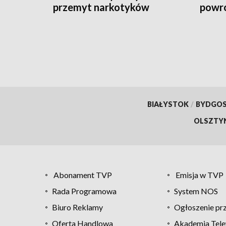
przemyt narkotyków
powró
BIAŁYSTOK
/
BYDGO
OLSZTY
Abonament TVP
Emisja w TVP
Rada Programowa
System NOS
Biuro Reklamy
Ogłoszenie pr
Oferta Handlowa
Akademia Tele