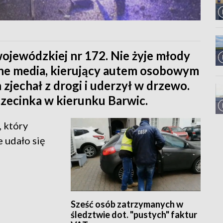
ojewódzkiej nr 172. Nie żyje młody
lne media, kierujący autem osobowym
zjechał z drogi i uderzył w drzewo.
zecinka w kierunku Barwic.
 który
 udało się
Sześć osób zatrzymanych w
śledztwie dot. "pustych" faktur