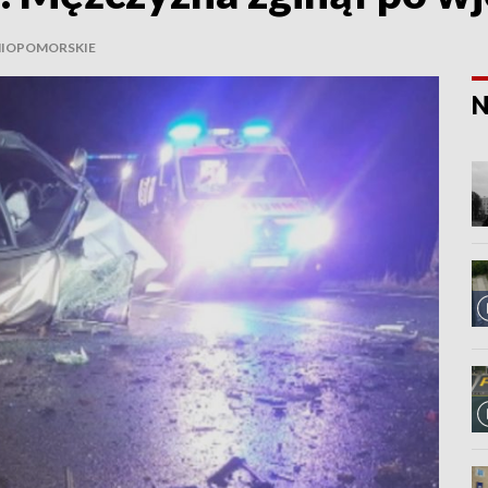
IOPOMORSKIE
N