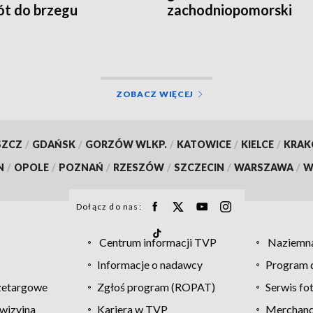
t do brzegu
zachodniopomorski
ZOBACZ WIĘCEJ
SZCZ
/
GDAŃSK
/
GORZÓW WLKP.
/
KATOWICE
/
KIELCE
/
KRA
N
/
OPOLE
/
POZNAŃ
/
RZESZÓW
/
SZCZECIN
/
WARSZAWA
/
W
Dołącz do nas:
Centrum informacji TVP
Naziemna
Informacje o nadawcy
Program d
zetargowe
Zgłoś program (ROPAT)
Serwis fo
wizyjna
Kariera w TVP
Merchandi