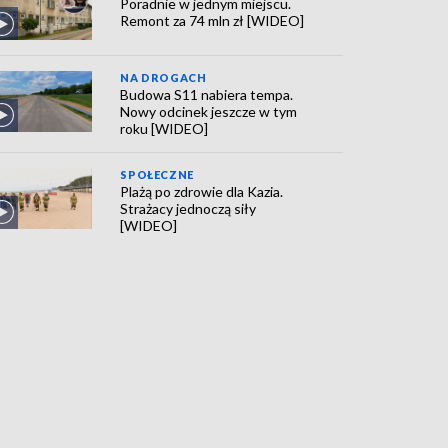
Poradnie w jednym miejscu.
Remont za 74 mln zł [WIDEO]
NA DROGACH
Budowa S11 nabiera tempa.
Nowy odcinek jeszcze w tym
roku [WIDEO]
SPOŁECZNE
Plażą po zdrowie dla Kazia.
Strażacy jednoczą siły
[WIDEO]