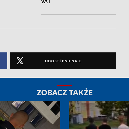
VAT
UDOSTĘPNIJ NA X
ZOBACZ TAKŻE