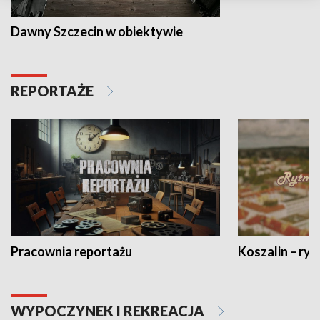
Dawny Szczecin w obiektywie
REPORTAŻE
Pracownia reportażu
Koszalin – ryt
WYPOCZYNEK I REKREACJA