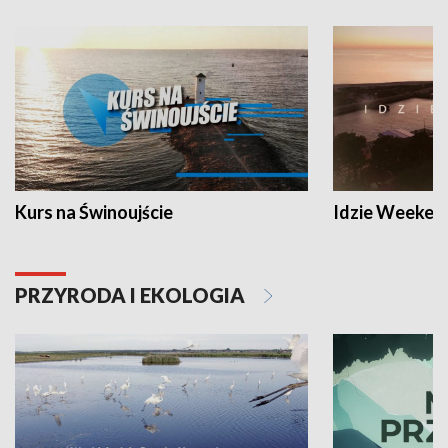
Kurs na Świnoujście
Idzie Weeken
PRZYRODA I EKOLOGIA