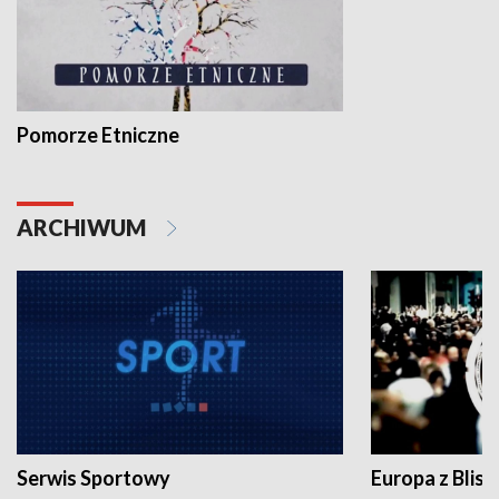
Pomorze Etniczne
ARCHIWUM
Serwis Sportowy
Europa z Blisk