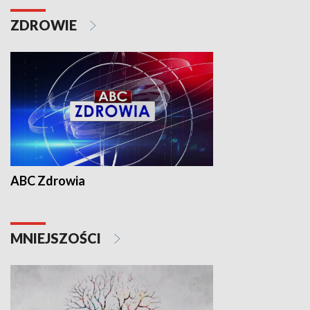
ZDROWIE
ABC Zdrowia
MNIEJSZOŚCI