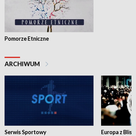
Pomorze Etniczne
ARCHIWUM
Serwis Sportowy
Europa z Blisk