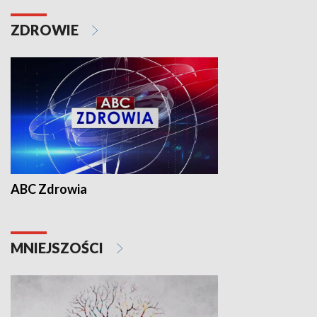
ZDROWIE
ABC Zdrowia
MNIEJSZOŚCI