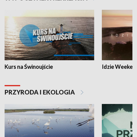
Kurs na Świnoujście
Idzie Weeken
PRZYRODA I EKOLOGIA