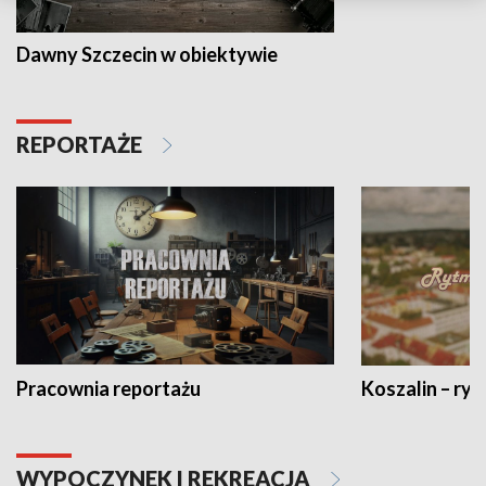
Dawny Szczecin w obiektywie
REPORTAŻE
Pracownia reportażu
Koszalin – ryt
WYPOCZYNEK I REKREACJA