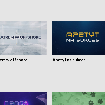
rem w offshore
Apetyt na sukces