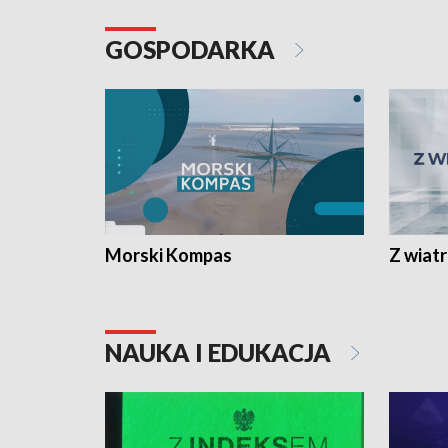
GOSPODARKA
Morski Kompas
Z wiat
NAUKA I EDUKACJA