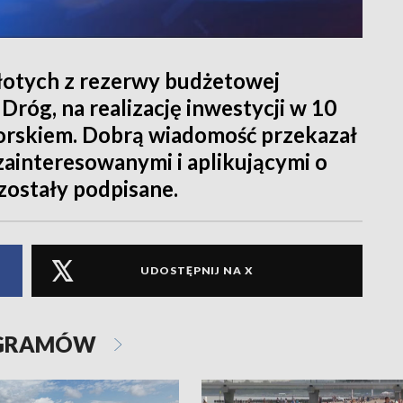
łotych z rezerwy budżetowej
óg, na realizację inwestycji w 10
rskiem. Dobrą wiadomość przekazał
interesowanymi i aplikującymi o
zostały podpisane.
UDOSTĘPNIJ NA X
OGRAMÓW