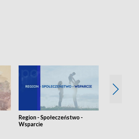
Region - Społeczeństwo -
Bez Barier
Wsparcie