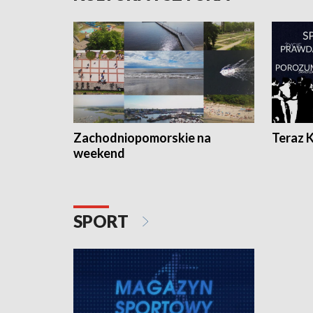
Zachodniopomorskie na
Teraz 
weekend
SPORT