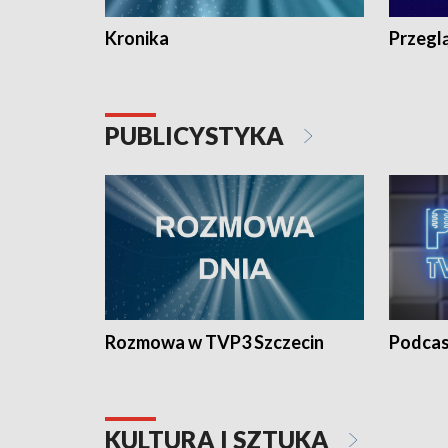
Kronika
Przegl
PUBLICYSTYKA
Rozmowa w TVP3 Szczecin
Podcas
KULTURA I SZTUKA