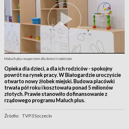
Maluch plus wsparciem dla dzieci i rodziców
Opieka dla dzieci, a dla ich rodziców - spokojny
powrót na rynek pracy. W Białogardzie uroczyście
otwarto nowy żłobek miejski. Budowa placówki
trwała pół roku i kosztowała ponad 5 milionów
złotych. Prawie stanowiło dofinansowanie z
rządowego programu Maluch plus.
Źródło:
TVP3 Szczecin