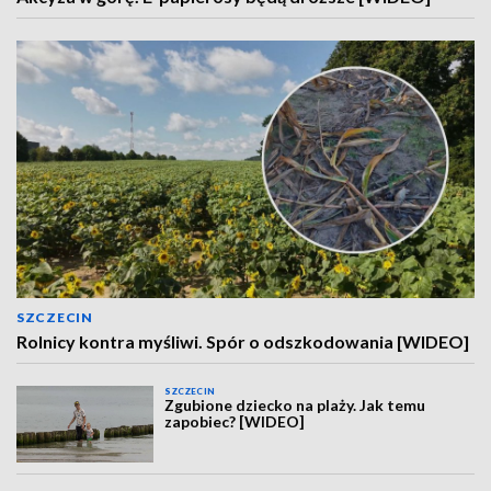
SZCZECIN
Rolnicy kontra myśliwi. Spór o odszkodowania [WIDEO]
SZCZECIN
Zgubione dziecko na plaży. Jak temu
zapobiec? [WIDEO]