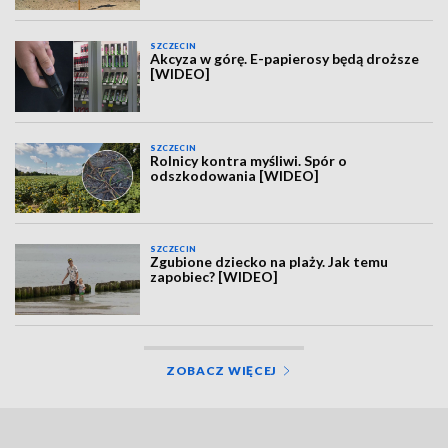
SZCZECIN
Akcyza w górę. E-papierosy będą droższe
[WIDEO]
SZCZECIN
Rolnicy kontra myśliwi. Spór o
odszkodowania [WIDEO]
SZCZECIN
Zgubione dziecko na plaży. Jak temu
zapobiec? [WIDEO]
ZOBACZ WIĘCEJ