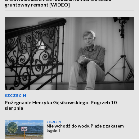
gruntowny remont [WIDEO]
SZCZECIN
Pożegnanie Henryka Gęsikowskiego. Pogrzeb 10
sierpnia
SZCZECIN
Nie wchodź do wody. Plaże z zakazem
kąpieli