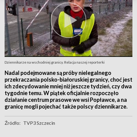
Dziennikarze na wschodniej granicy. Relacja naszej reporterki
Nadal podejmowane są próby nielegalnego
przekraczania polsko-białoruskiej granicy, choć jest
ich zdecydowanie mniej niż jeszcze tydzień, czy dwa
tygodnie temu. W piątek oficjalnie rozpoczęło
działanie centrum prasowe we wsi Popławce, a na
granicę mogli pojechać także polscy dziennikarze.
Źródło:
TVP3 Szczecin