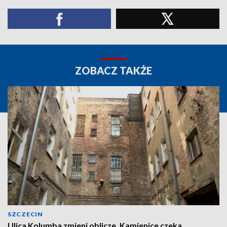
ZOBACZ TAKŻE
SZCZECIN
Ulica Kolumba zmieni oblicze. Kamienice czeka