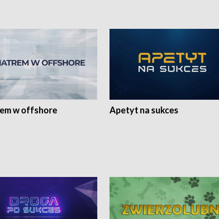
rem w offshore
Apetyt na sukces