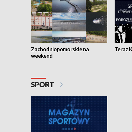
Zachodniopomorskie na
Teraz 
weekend
SPORT