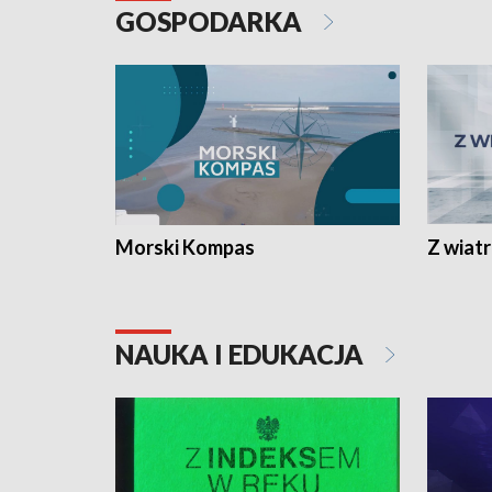
GOSPODARKA
Morski Kompas
Z wiat
NAUKA I EDUKACJA