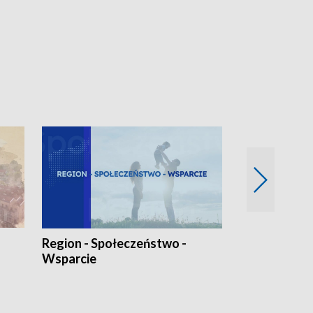
Region - Społeczeństwo -
Bez Barier
Wsparcie