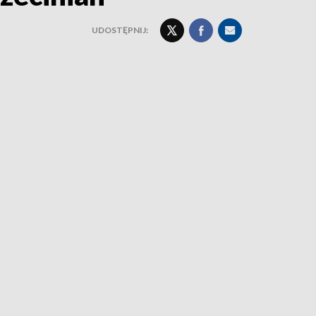
UDOSTĘPNIJ: