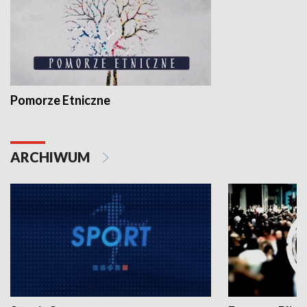
Pomorze Etniczne
ARCHIWUM