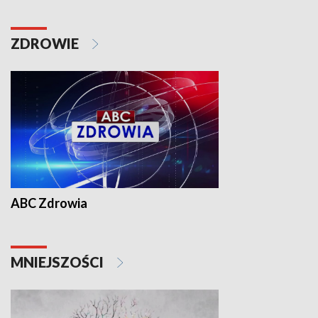
ZDROWIE
ABC Zdrowia
MNIEJSZOŚCI