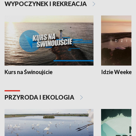
WYPOCZYNEK I REKREACJA
Kurs na Świnoujście
Idzie Weeken
PRZYRODA I EKOLOGIA