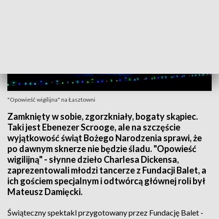
"Opowieść wigilijna" na Łasztowni
Zamknięty w sobie, zgorzkniały, bogaty skąpiec.
Taki jest Ebenezer Scrooge, ale na szczęście
wyjątkowość świąt Bożego Narodzenia sprawi, że
po dawnym sknerze nie będzie śladu. "Opowieść
wigilijną" - słynne dzieło Charlesa Dickensa,
zaprezentowali młodzi tancerze z Fundacji Balet, a
ich gościem specjalnym i odtwórcą głównej roli był
Mateusz Damięcki.
Świąteczny spektakl przygotowany przez Fundację Balet -