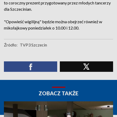
to coroczny prezent przygotowany przez młodych tancerzy
dla Szczecinian.
"Opowieść wigilijną" będzie można obejrzeć również w
mikołajkowy poniedziałek o 10.00 i 12.00.
Źródło:
TVP3 Szczecin
ZOBACZ TAKŻE