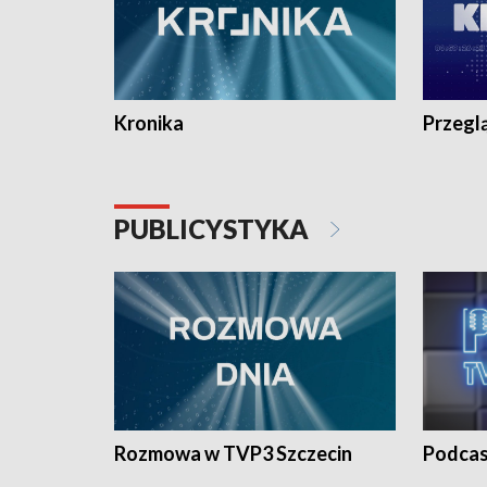
Kronika
Przegl
PUBLICYSTYKA
Rozmowa w TVP3 Szczecin
Podcas