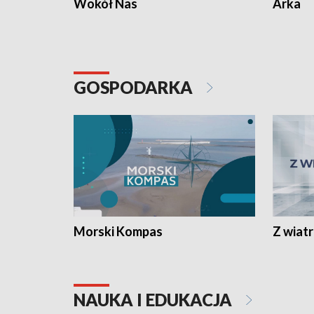
Wokół Nas
Arka
GOSPODARKA
Morski Kompas
Z wiat
NAUKA I EDUKACJA