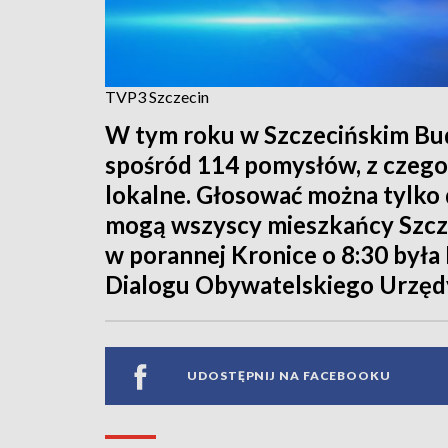
TVP3 Szczecin
W tym roku w Szczecińskim Bu
spośród 114 pomysłów, z czego 
lokalne. Głosować można tylko 
mogą wszyscy mieszkańcy Szcze
w porannej Kronice o 8:30 była
Dialogu Obywatelskiego Urzędy
UDOSTĘPNIJ NA FACEBOOKU