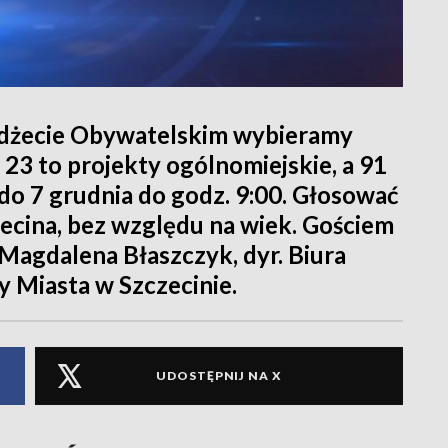
dżecie Obywatelskim wybieramy
23 to projekty ogólnomiejskie, a 91
do 7 grudnia do godz. 9:00. Głosować
cina, bez względu na wiek. Gościem
 Magdalena Błaszczyk, dyr. Biura
 Miasta w Szczecinie.
UDOSTĘPNIJ NA X