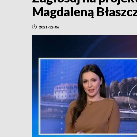
Magdaleną Błaszc
2021-12-06