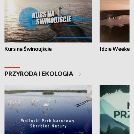
Kurs na Świnoujście
Idzie Weeken
PRZYRODA I EKOLOGIA