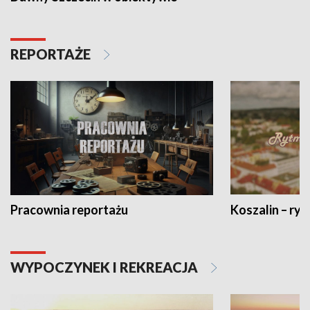
REPORTAŻE
Pracownia reportażu
Koszalin – ryt
WYPOCZYNEK I REKREACJA