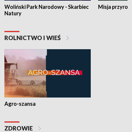
Woliński Park Narodowy - Skarbiec
Misja przyrod
Natury
ROLNICTWO I WIEŚ
Agro-szansa
ZDROWIE