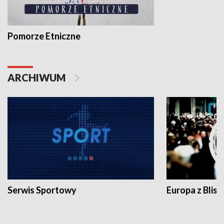
Pomorze Etniczne
ARCHIWUM
Serwis Sportowy
Europa z Blisk