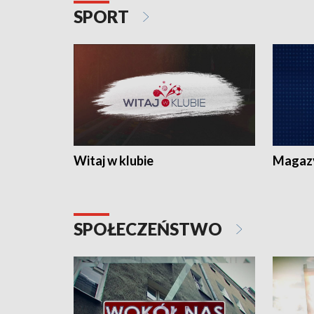
SPORT
Witaj w klubie
Magaz
SPOŁECZEŃSTWO