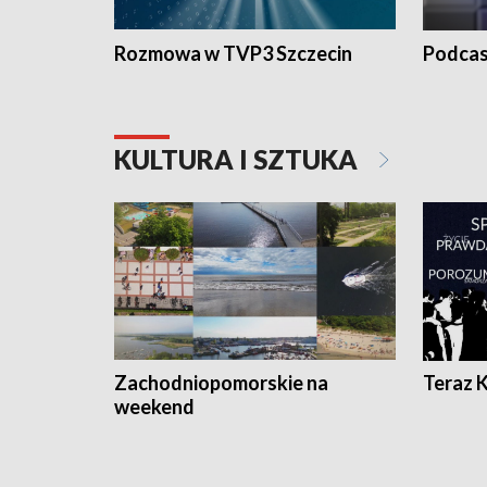
Rozmowa w TVP3 Szczecin
Podcas
KULTURA I SZTUKA
Zachodniopomorskie na
Teraz 
weekend