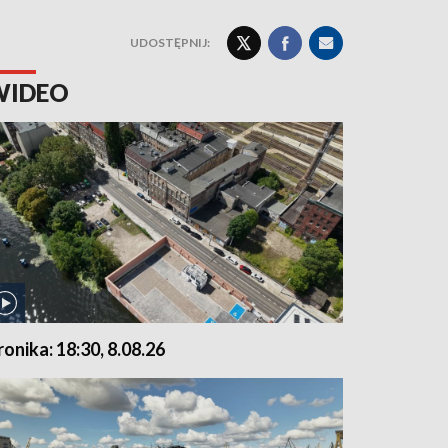
UDOSTĘPNIJ:
WIDEO
ronika: 18:30, 8.08.26