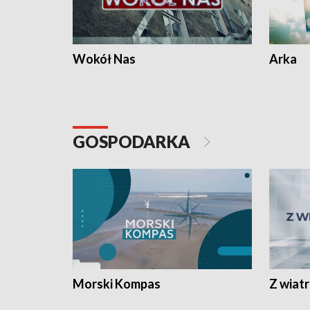
Wokół Nas
Arka
GOSPODARKA
Morski Kompas
Z wiat