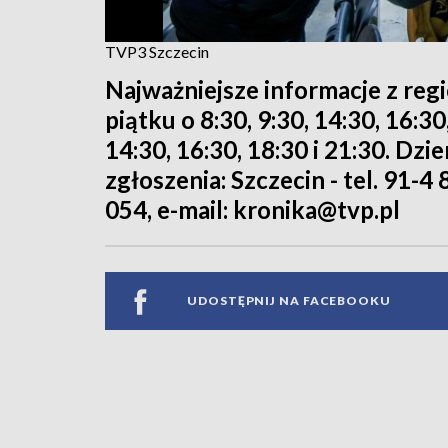
TVP3 Szczecin
Najważniejsze informacje z reg
piątku o 8:30, 9:30, 14:30, 16:3
14:30, 16:30, 18:30 i 21:30. Dz
zgłoszenia: Szczecin - tel. 91-4 
054, e-mail: kronika@tvp.pl
UDOSTĘPNIJ NA FACEBOOKU