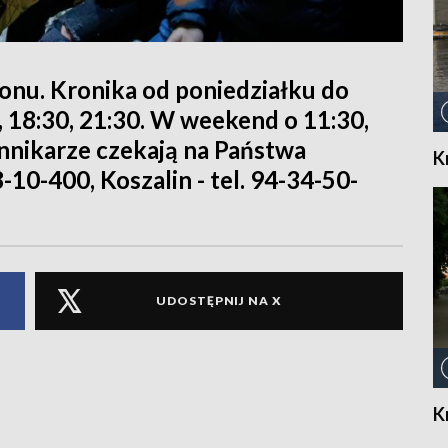
ionu. Kronika od poniedziałku do
0, 18:30, 21:30. W weekend o 11:30,
iennikarze czekają na Państwa
K
8-10-400, Koszalin - tel. 94-34-50-
UDOSTĘPNIJ NA X
K