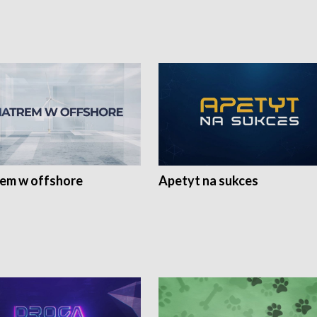
rem w offshore
Apetyt na sukces