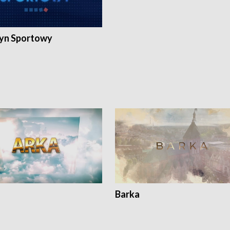
yn Sportowy
Barka