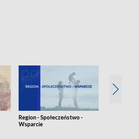
Region - Społeczeństwo -
Bez Barier
Wsparcie