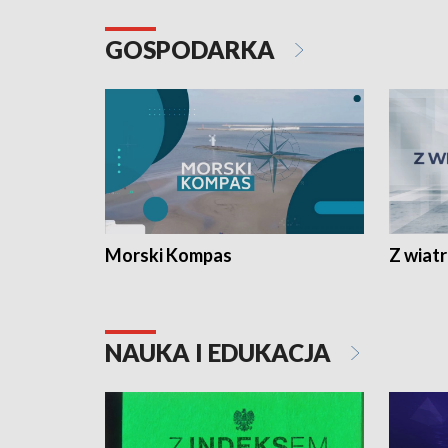
GOSPODARKA
Morski Kompas
Z wiat
NAUKA I EDUKACJA