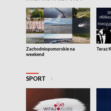
Zachodniopomorskie na
Teraz 
weekend
SPORT