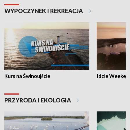
WYPOCZYNEK I REKREACJA
Kurs na Świnoujście
Idzie Weeken
PRZYRODA I EKOLOGIA