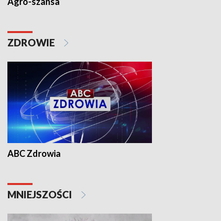
Agro-szansa
ZDROWIE
ABC Zdrowia
MNIEJSZOŚCI