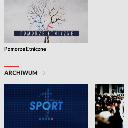
Pomorze Etniczne
ARCHIWUM