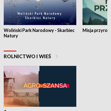
Woliński Park Narodowy - Skarbiec
Misja przyrod
Natury
ROLNICTWO I WIEŚ