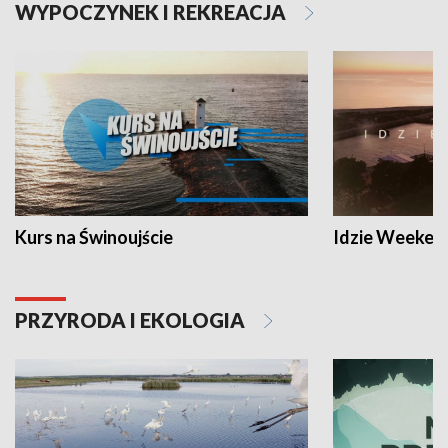
WYPOCZYNEK I REKREACJA
Kurs na Świnoujście
Idzie Weeken
PRZYRODA I EKOLOGIA