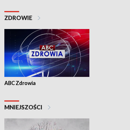
ZDROWIE
ABC Zdrowia
MNIEJSZOŚCI