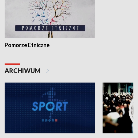
Pomorze Etniczne
ARCHIWUM