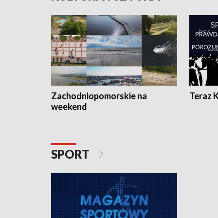
Zachodniopomorskie na
Teraz 
weekend
SPORT