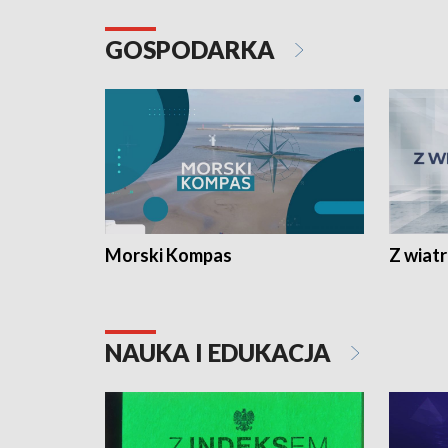
GOSPODARKA
Morski Kompas
Z wiat
NAUKA I EDUKACJA