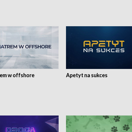
rem w offshore
Apetyt na sukces