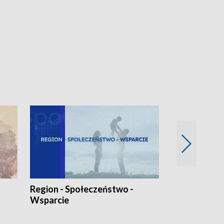
Region - Społeczeństwo -
Bez Barier
Wsparcie