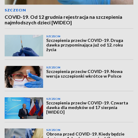
SZCZECIN
COVID-19. Od 12 grudnia rejestracja na szczepienia
najmłodszych dzieci [WIDEO]
SZCZECIN
Szczepienia przeciw COVID-19. Druga
dawka przypominająca już od 12. roku
życia
SZCZECIN
Szczepienia przeciw COVID-19. Nowa
wersja szczepionki wkrótce w Polsce
SZCZECIN
Szczepienia przeciw COVID-19. Czwarta
dawka dla medyków od 17 sierpnia
[WIDEO]
SZCZECIN
Obrona przed COVID-19. Kiedy będzie