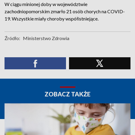
W ciągu minionej doby w województwie
zachodniopomorskim zmarło 21 osób chorych na COVID-
19. Wszystkie miały choroby współistniejące.
Źródło:
Ministerstwo Zdrowia
ZOBACZ TAKŻE