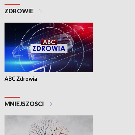
ZDROWIE
ABC Zdrowia
MNIEJSZOŚCI