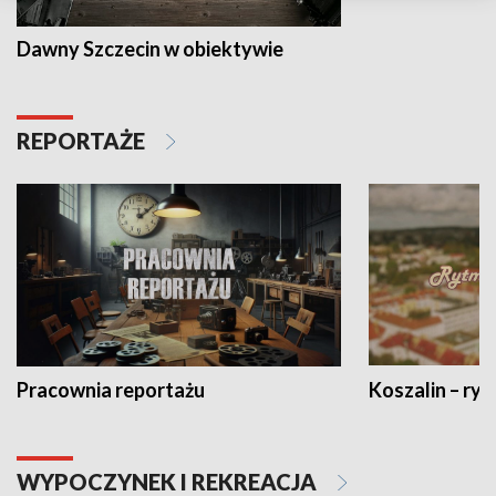
Dawny Szczecin w obiektywie
REPORTAŻE
Pracownia reportażu
Koszalin – ryt
WYPOCZYNEK I REKREACJA