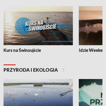
Kurs na Świnoujście
Idzie Weeken
PRZYRODA I EKOLOGIA